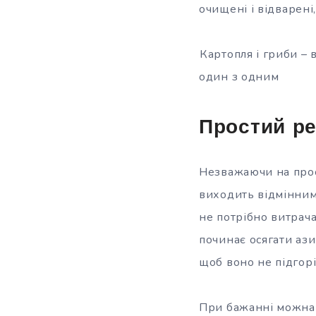
очищені
і відварені,
Картопля і гриби – 
один з одним
Простий ре
Незважаючи на прос
виходить відмінним.
не потрібно витрачат
починає осягати ази
щоб воно не підгорі
При бажанні можна 