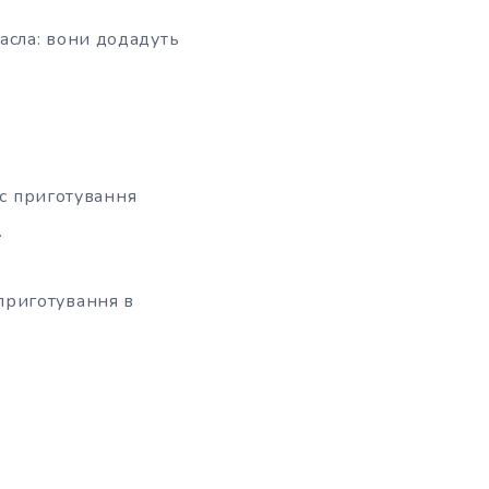
асла: вони додадуть
ас приготування
.
приготування в