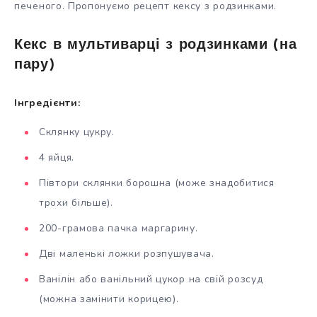
печеного. Пропонуємо рецепт кексу з родзинками.
Кекс в мультиварці з родзинками (на
пару)
Інгредієнти:
Склянку цукру.
4 яйця.
Півтори склянки борошна (може знадобитися
трохи більше).
200-грамова пачка маргарину.
Дві маленькі ложки розпушувача.
Ванілін або ванільний цукор на свій розсуд
(можна замінити корицею).