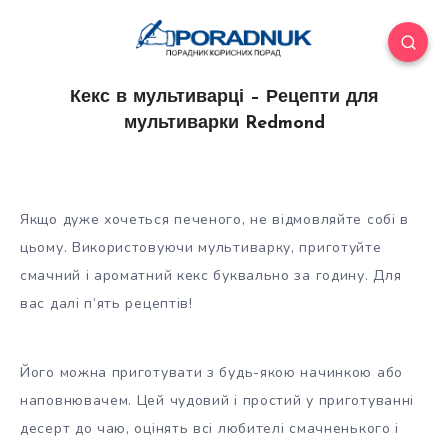
Кекс в мультиварці – Рецепти для
мультиварки Redmond
Якщо дуже хочеться печеного, не відмовляйте собі в
цьому. Використовуючи мультиварку, приготуйте
смачний і ароматний кекс буквально за годину. Для
вас далі п’ять рецептів!
Його можна приготувати з будь-якою начинкою або
наповнювачем. Цей чудовий і простий у
приготуванні
десерт до чаю, оцінять всі любителі смачненького і