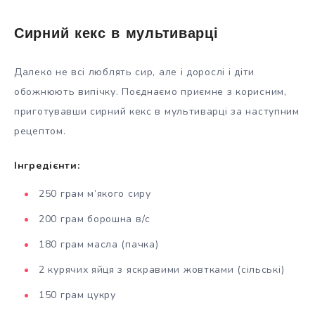
Сирний кекс в мультиварці
Далеко не всі люблять сир, але і дорослі і діти
обожнюють випічку. Поєднаємо приємне з корисним,
приготувавши сирний кекс в мультиварці за наступним
рецептом.
Інгредієнти:
250 грам м’якого сиру
200 грам борошна в/с
180 грам масла (пачка)
2 курячих яйця з яскравими жовтками (сільські)
150 грам цукру