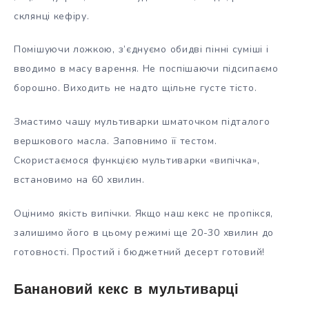
склянці кефіру.
Помішуючи ложкою, з’єднуємо обидві пінні суміші і
вводимо в масу варення. Не поспішаючи підсипаємо
борошно. Виходить не надто щільне густе тісто.
Змастимо чашу мультиварки шматочком підталого
вершкового масла. Заповнимо її тестом.
Скористаємося функцією мультиварки «випічка»,
встановимо на 60 хвилин.
Оцінимо якість випічки. Якщо наш кекс не пропікся,
залишимо його в цьому режимі ще 20-30 хвилин до
готовності. Простий і бюджетний десерт готовий!
Банановий кекс в мультиварці