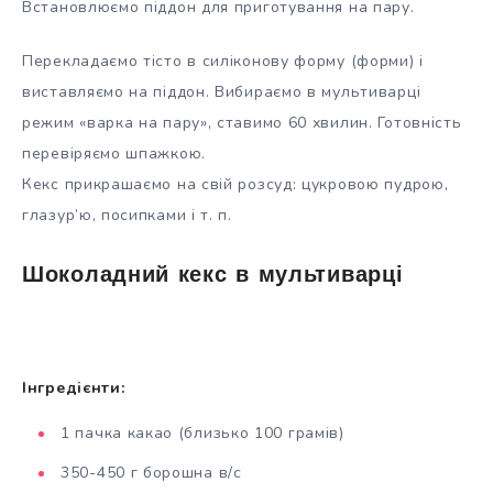
Встановлюємо піддон для приготування на пару.
Перекладаємо тісто в силіконову форму (форми) і
виставляємо на піддон. Вибираємо в мультиварці
режим «варка на пару», ставимо 60 хвилин. Готовність
перевіряємо шпажкою.
Кекс прикрашаємо на свій розсуд: цукровою пудрою,
глазур’ю, посипками і т. п.
Шоколадний кекс в мультиварці
Інгредієнти:
1 пачка какао (близько 100 грамів)
350-450 г борошна в/с