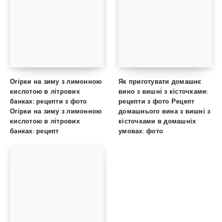
Огірки на зиму з лимонною
Як приготувати домашнє
кислотою в літрових
вино з вишні з кісточками:
банках: рецепти з фото
рецепти з фото Рецепт
Огірки на зиму з лимонною
домашнього вина з вишні з
кислотою в літрових
кісточками в домашніх
банках: рецепт
умовах: фото