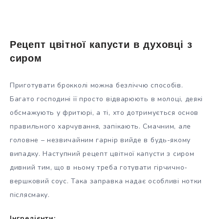
Рецепт цвітної капусти в духовці з
сиром
Приготувати брокколі можна безліччю способів.
Багато господині її просто відварюють в молоці, деякі
обсмажують у фритюрі, а ті, хто дотримується основ
правильного харчування, запікають. Смачним, але
головне – незвичайним гарнір вийде в будь-якому
випадку. Наступний рецепт цвітної капусти з сиром
дивний тим, що в ньому треба готувати гірчично-
вершковий соус. Така заправка надає особливі нотки
післясмаку.
Інгредієнти: