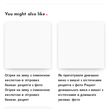
You might also like
Огірки на зиму з лимонною
Як приготувати домашнє
кислотою в літрових
вино з вишні з кісточками:
банках: рецепти з фото
рецепти з фото Рецепт
Огірки на зиму з лимонною
домашнього вина з вишні з
кислотою в літрових
кісточками в домашніх
банках: рецепт
умовах: фото