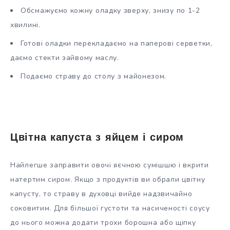
Обсмажуємо кожну оладку зверху, знизу по 1-2
хвилині.
Готові оладки перекладаємо на паперові серветки,
даємо стекти зайвому маслу.
Подаємо страву до столу з майонезом.
Цвітна капуста з яйцем і сиром
Найлегше заправити овочі яєчною сумішшю і вкрити
натертим сиром. Якщо з продуктів ви обрали цвітну
капусту, то страву в духовці вийде надзвичайно
соковитим. Для більшої густоти та насиченості соусу
до нього можна додати трохи борошна або щіпку