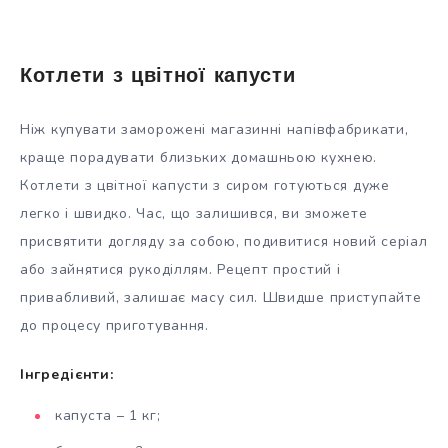
Котлети з цвітної капусти
Ніж купувати заморожені магазинні напівфабрикати,
краще порадувати близьких домашньою кухнею.
Котлети з цвітної капусти з сиром готуються дуже
легко і швидко. Час, що залишився, ви зможете
присвятити догляду за собою, подивитися новий серіал
або зайнятися рукоділлям. Рецепт простий і
привабливий, залишає масу сил. Швидше приступайте
до процесу приготування.
Інгредієнти:
капуста – 1 кг;