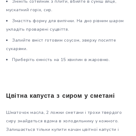
Зніміть сотейник з плити, вбийте в суміш яйце,
мускатний горіх, сир.
Змастіть форму для випічки. На дно рівним шаром
укладіть проварені суцвіття.
Залийте вміст готовим соусом, зверху посипте
сухарями.
Приберіть ємність на 15 хвилин в жаровню.
Цвітна капуста з сиром у сметані
Шматочок масла, 2 ложки сметани і трохи твердого
сиру знайдеться вдома в холодильнику у кожного.
Залишається тільки купити качан цвітної капусти і