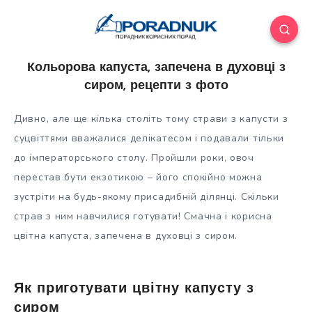
Кольорова капуста, запечена в духовці з
сиром, рецепти з фото
Дивно, але ще кілька століть тому страви з капусти з
суцвіттями вважалися делікатесом і подавали тільки
до імператорського столу. Пройшли роки, овоч
перестав бути екзотикою – його спокійно можна
зустріти на будь-якому присадибній ділянці. Скільки
страв з ним навчилися
готувати! Смачна і корисна
цвітна капуста, запечена в духовці з сиром.
Як приготувати цвітну капусту з
сиром