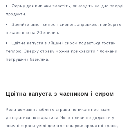
Форму для випічки змастіть, викладіть на дно тверді
продукти.
Залийте вміст ємності сирної заправкою, приберіть
в жаровню на 20 хвилин.
Цвітна капуста з яйцем і сиром подається гостям
теплою. Зверху страву можна прикрасити гілочками
петрушки і базиліка.
Цвітна капуста з часником і сиром
Коли домашні люблять страви попикантнее, мамі
доводиться постаратися. Чого тільки не додають у
звичні страви умілі домогосподарки: ароматні трави,