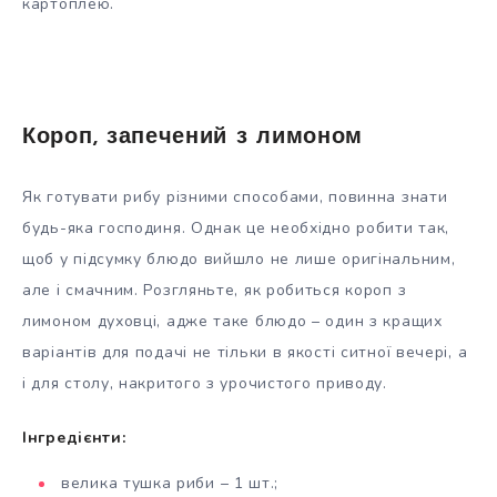
картоплею.
Короп, запечений з лимоном
Як готувати рибу різними способами, повинна знати
будь-яка господиня. Однак це необхідно робити так,
щоб у підсумку блюдо вийшло не лише оригінальним,
але і смачним. Розгляньте, як робиться короп з
лимоном духовці, адже таке блюдо – один з кращих
варіантів для подачі не тільки в якості ситної вечері, а
і для столу, накритого з урочистого приводу.
Інгредієнти:
велика тушка риби – 1 шт.;