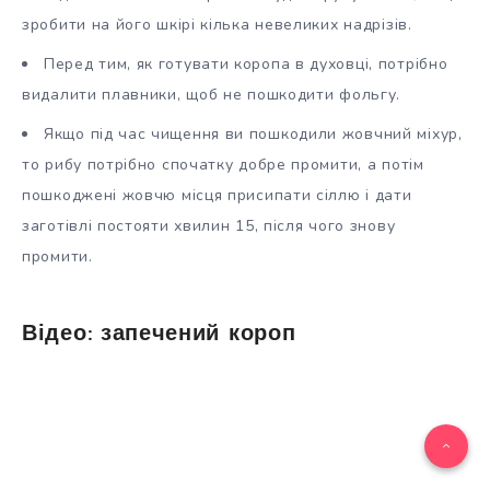
зробити на його шкірі кілька невеликих надрізів.
Перед тим, як готувати коропа в духовці, потрібно
видалити плавники, щоб не пошкодити фольгу.
Якщо під час чищення ви пошкодили жовчний міхур,
то рибу потрібно спочатку добре промити, а потім
пошкоджені жовчю місця присипати сіллю і дати
заготівлі постояти хвилин 15, після чого знову
промити.
Відео: запечений короп