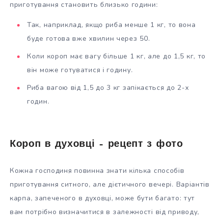
приготування становить близько години:
Так, наприклад, якщо риба менше 1 кг, то вона
буде готова вже хвилин через 50.
Коли короп має вагу більше 1 кг, але до 1,5 кг, то
він може готуватися і годину.
Риба вагою від 1,5 до 3 кг запікається до 2-х
годин.
Короп в духовці – рецепт з фото
Кожна господиня повинна знати кілька способів
приготування ситного, але дієтичного вечері. Варіантів
карпа, запеченого в духовці, може бути багато: тут
вам потрібно визначитися в залежності від приводу,