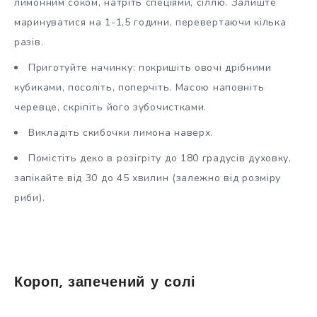
лимонним соком, натріть спеціями, сіллю. Залиште
маринуватися на 1-1,5 години, перевертаючи кілька
разів.
Приготуйте начинку: покришіть овочі дрібними
кубиками, посоліть, поперчіть. Масою наповніть
черевце, скріпіть його зубочистками.
Викладіть скибочки лимона наверх.
Помістіть деко в розігріту до 180 градусів духовку,
запікайте від 30 до 45 хвилин (залежно від розміру
риби).
Короп, запечений у солі