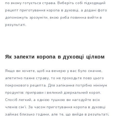
по якому готується страва. Виберіть собі підходящий
рецепт приготування коропа в духовці, а додані фото
допоможуть зрозуміти, якою риба повинна вийти в
результаті.
Як запекти коропа в духовці цілком
Якщо ви хочете, щоб на вечерю у вас було смачне,
апетитно пахне страву, то не проходьте повз цього
покрокового рецепта. Для запікання потрібно мінімум
продуктів: приправи і великий дзеркальний короп.
Спосіб легкий, а однією тушкою ви нагодуйте всіх
членів сім’ї. За часом приготування коропа в духовці
займає близько години, але те, що вийде в результаті,