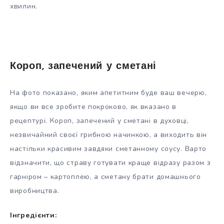
хвилин.
Короп, запечений у сметані
На фото показано, яким апетитним буде ваш вечерю,
якщо ви все зробите покроково, як вказано в
рецептурі. Короп, запечений у сметані в духовці,
незвичайний своєї грибною начинкою, а виходить він
настільки красивим завдяки сметанному соусу. Варто
відзначити, що страву готувати краще відразу разом з
гарніром – картоплею, а сметану брати домашнього
виробництва.
Інгредієнти: