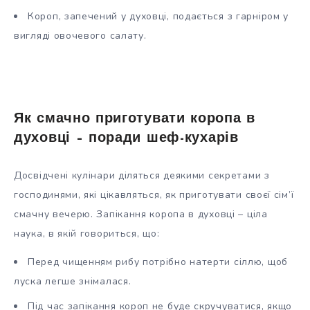
Короп, запечений у духовці, подається з гарніром у
вигляді овочевого салату.
Як смачно приготувати коропа в
духовці – поради шеф-кухарів
Досвідчені кулінари діляться деякими секретами з
господинями, які цікавляться, як приготувати своєї сім’ї
смачну вечерю. Запікання коропа в духовці – ціла
наука, в якій говориться, що:
Перед чищенням рибу потрібно натерти сіллю, щоб
луска легше знімалася.
Під час запікання короп не буде скручуватися, якщо