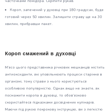
часточками помідора. Скріпити рукав.
Короп, запечений у духовці при 180 градусах, буде
готовий через 50 хвилин. Залишити страву ще на 30
хвилин, прибравши пакет.
Короп смажений в духовці
М’ясо цього представника річкових мешканців містить
антиоксиданти, які уповільнюють процеси старіння в
організмі, тому страви з нього користуються
особливою популярністю. Однак якщо не знаєте, як
посмажити коропа в духовці, то обов’язково
скористайтеся підказками досвідчених кулінарів.
Маючи під рукою покрокову інструкцію, ви з легкістю