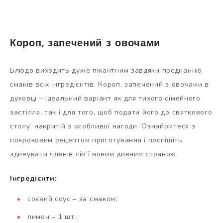
Короп, запечений з овочами
Блюдо виходить дуже пікантним завдяки поєднанню
смаків всіх інгредієнтів. Короп, запечений з овочами в
духовці – ідеальний варіант як для тихого сімейного
застілля, так і для того, щоб подати його до святкового
столу, накритій з особливої нагоди. Ознайомтеся з
покроковим рецептом приготування і поспішіть
здивувати членів сім’ї новим дивним стравою.
Інгредієнти:
соєвий соус – за смаком;
лимон – 1 шт.;