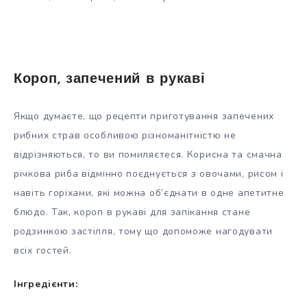
Короп, запечений в рукаві
Якщо думаєте, що рецепти приготування запечених
рибних страв особливою різноманітністю не
відрізняються, то ви помиляєтеся. Корисна та смачна
річкова риба відмінно поєднується з овочами, рисом і
навіть горіхами, які можна об’єднати в одне апетитне
блюдо. Так, короп в рукаві для запікання стане
родзинкою застілля, тому що допоможе нагодувати
всіх гостей.
Інгредієнти: