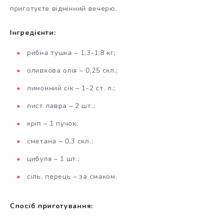
приготуєте відмінний вечерю.
Інгредієнти:
рибна тушка – 1,3-1,8 кг;
оливкова олія – 0,25 скл.;
лимонний сік – 1-2 ст. л.;
лист лавра – 2 шт.;
кріп – 1 пучок;
сметана – 0,3 скл.;
цибуля – 1 шт.;
сіль, перець – за смаком.
Спосіб приготування: