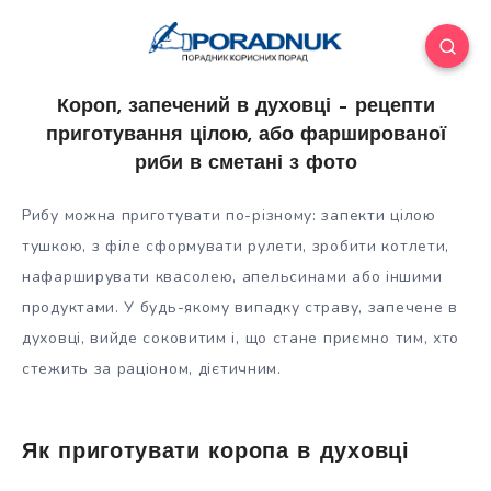
Короп, запечений в духовці – рецепти
приготування цілою, або фаршированої
риби в сметані з фото
Рибу можна приготувати по-різному: запекти цілою
тушкою, з філе сформувати рулети, зробити котлети,
нафарширувати квасолею, апельсинами або іншими
продуктами. У будь-якому випадку страву, запечене в
духовці, вийде соковитим і, що стане приємно тим, хто
стежить за раціоном,
дієтичним.
Як приготувати коропа в духовці