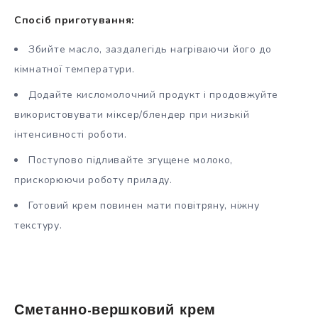
Спосіб приготування:
Збийте масло, заздалегідь нагріваючи його до
кімнатної температури.
Додайте кисломолочний продукт і продовжуйте
використовувати міксер/блендер при низькій
інтенсивності роботи.
Поступово підливайте згущене молоко,
прискорюючи роботу приладу.
Готовий крем повинен мати повітряну, ніжну
текстуру.
Сметанно-вершковий крем