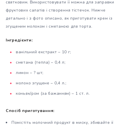
святковим. Використовувати її можна для заправки
фруктових салатів і створення тістечок. Нижче
детально і з фото описано, як приготувати крем із
згущеним молоком і сметаною для торта.
Інгредієнти:
ванільний екстракт – 10 г;
сметана (тепла) – 0,4 л;
лимон – ? шт;
молоко згущене – 0,4 л.;
коньяк/ром (за бажанням) – 1 ст. л.
Спосіб приготування:
Помістіть молочний продукт в миску, збивайте її