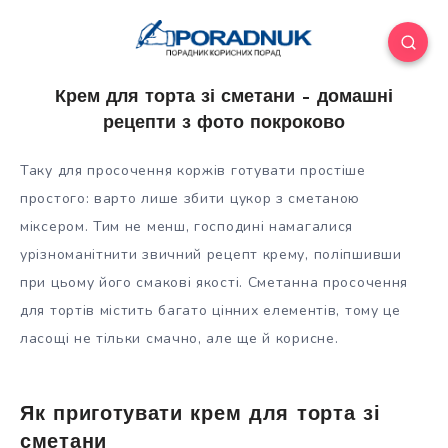
Крем для торта зі сметани – домашні
рецепти з фото покроково
Таку для просочення коржів готувати простіше
простого: варто лише збити цукор з сметаною
міксером. Тим не менш, господині намагалися
урізноманітнити звичний рецепт крему, поліпшивши
при цьому його смакові якості. Сметанна просочення
для тортів містить багато цінних
елементів, тому це
ласощі не тільки смачно, але ще й корисне.
Як приготувати крем для торта зі
сметани