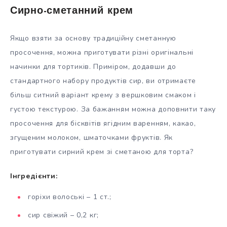
Сирно-сметанний крем
Якщо взяти за основу традиційну сметанную
просочення, можна приготувати різні оригінальні
начинки для тортиків. Приміром, додавши до
стандартного набору продуктів сир, ви отримаєте
більш ситний варіант крему з вершковим смаком і
густою текстурою. За бажанням можна доповнити таку
просочення для бісквітів ягідним варенням, какао,
згущеним молоком, шматочками фруктів. Як
приготувати сирний крем зі сметаною для торта?
Інгредієнти:
горіхи волоські – 1 ст.;
сир свіжий – 0,2 кг;