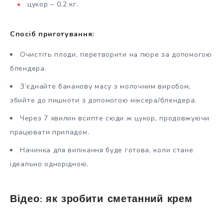
цукор – 0,2 кг.
Спосіб приготування:
Очистіть плоди, перетворити на пюре за допомогою
блендера.
З’єднайте бананову масу з молочним виробом,
збийте до пишноти з допомогою міксера/блендера.
Через 7 хвилин всипте сюди ж цукор, продовжуючи
працювати приладом.
Начинка для випікання буде готова, коли стане
ідеально однорідною.
Відео: як зробити сметанний крем