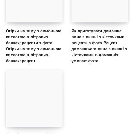
Огірки на зиму з лимонною
Як приготувати домашнє
кислотою в літрових
вино з вишні з кісточками:
банках: рецепти з фото
рецепти з фото Рецепт
Огірки на зиму з лимонною
домашнього вина з вишні з
кислотою в літрових
кісточками в домашніх
банках: рецепт
умовах: фото