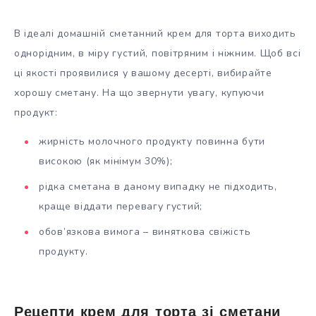
В ідеалі домашній сметанний крем для торта виходить
однорідним, в міру густий, повітряним і ніжним. Щоб всі
ці якості проявилися у вашому десерті, вибирайте
хорошу сметану. На що звернути увагу, купуючи
продукт:
жирність молочного продукту повинна бути
високою (як мінімум 30%);
рідка сметана в даному випадку не підходить,
краще віддати перевагу густий;
обов’язкова вимога – виняткова свіжість
продукту.
Рецепти крем для торта зі сметани