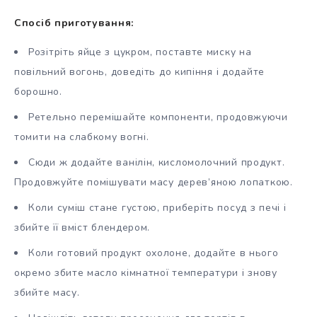
Спосіб приготування:
Розітріть яйце з цукром, поставте миску на
повільний вогонь, доведіть до кипіння і додайте
борошно.
Ретельно перемішайте компоненти, продовжуючи
томити на слабкому вогні.
Сюди ж додайте ванілін, кисломолочний продукт.
Продовжуйте помішувати масу дерев’яною лопаткою.
Коли суміш стане густою, приберіть посуд з печі і
збийте її вміст блендером.
Коли готовий продукт охолоне, додайте в нього
окремо збите масло кімнатної температури і знову
збийте масу.