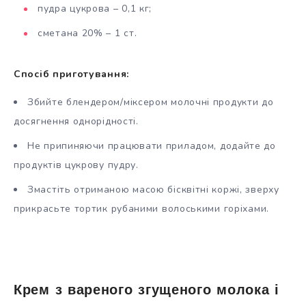
пудра цукрова – 0,1 кг;
сметана 20% – 1 ст.
Спосіб приготування:
Збийте блендером/міксером молочні продукти до
досягнення однорідності.
Не припиняючи працювати приладом, додайте до
продуктів цукрову пудру.
Змастіть отриманою масою бісквітні коржі, зверху
прикрасьте тортик рубаними волоськими горіхами.
Крем з вареного згущеного молока і