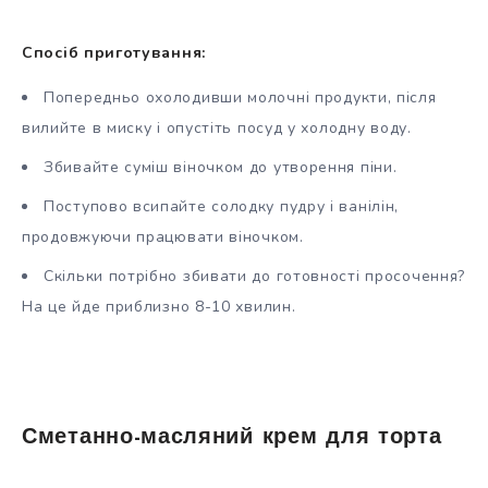
Спосіб приготування:
Попередньо охолодивши молочні продукти, після
вилийте в миску і опустіть посуд у холодну воду.
Збивайте суміш віночком до утворення піни.
Поступово всипайте солодку пудру і ванілін,
продовжуючи працювати віночком.
Скільки потрібно збивати до готовності просочення?
На це йде приблизно 8-10 хвилин.
Сметанно-масляний крем для торта