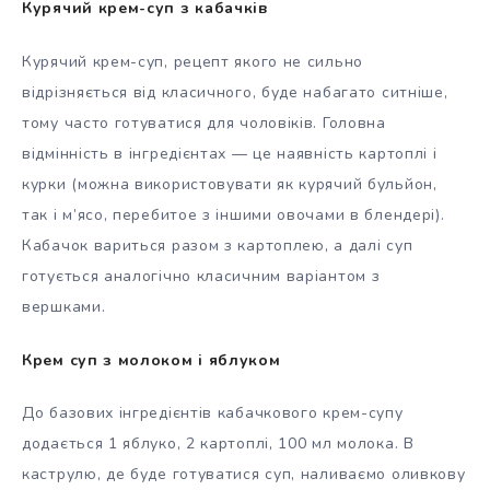
Курячий крем-суп з кабачків
Курячий крем-суп, рецепт якого не сильно
відрізняється від класичного, буде набагато ситніше,
тому часто готуватися для чоловіків. Головна
відмінність в інгредієнтах — це наявність картоплі і
курки (можна використовувати як курячий бульйон,
так і м’ясо, перебитое з іншими овочами в блендері).
Кабачок вариться разом з картоплею, а далі суп
готується аналогічно класичним варіантом з
вершками.
Крем суп з молоком і яблуком
До базових інгредієнтів кабачкового крем-супу
додається 1 яблуко, 2 картоплі, 100 мл молока. В
каструлю, де буде готуватися суп, наливаємо оливкову