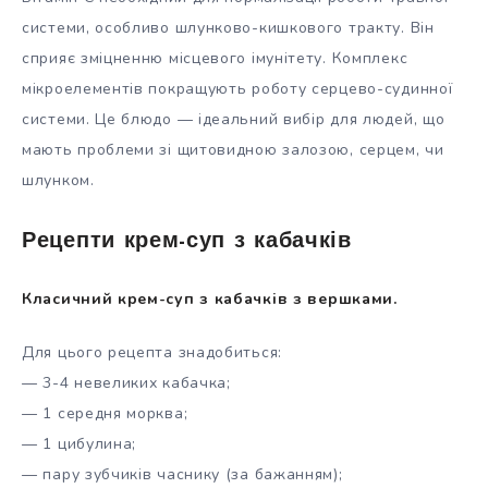
системи, особливо шлунково-кишкового тракту. Він
сприяє зміцненню місцевого імунітету. Комплекс
мікроелементів покращують роботу серцево-судинної
системи. Це блюдо — ідеальний вибір для людей, що
мають проблеми зі щитовидною залозою, серцем, чи
шлунком.
Рецепти крем-суп з кабачків
Класичний крем-суп з кабачків з вершками.
Для цього рецепта знадобиться:
— 3-4 невеликих кабачка;
— 1 середня морква;
— 1 цибулина;
— пару зубчиків часнику (за бажанням);