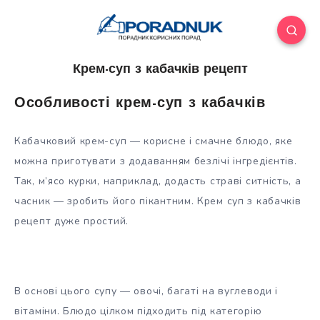
Крем-суп з кабачків рецепт
Особливості крем-суп з кабачків
Кабачковий крем-суп — корисне і смачне блюдо, яке
можна приготувати з додаванням безлічі інгредієнтів.
Так, м’ясо курки, наприклад, додасть страві ситність, а
часник — зробить його пікантним. Крем суп з кабачків
рецепт дуже простий.
В
основі цього супу — овочі, багаті на вуглеводи і
вітаміни. Блюдо цілком підходить під категорію