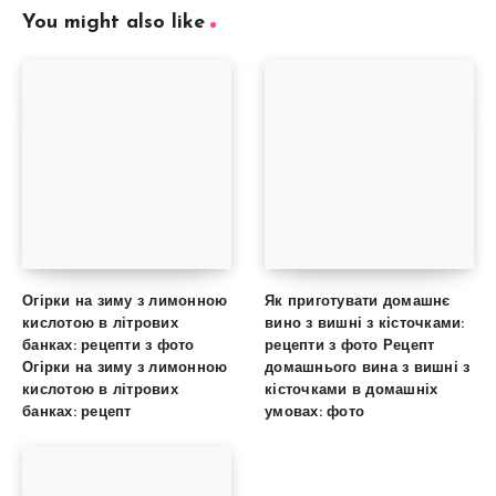
You might also like
Огірки на зиму з лимонною
Як приготувати домашнє
кислотою в літрових
вино з вишні з кісточками:
банках: рецепти з фото
рецепти з фото Рецепт
Огірки на зиму з лимонною
домашнього вина з вишні з
кислотою в літрових
кісточками в домашніх
банках: рецепт
умовах: фото