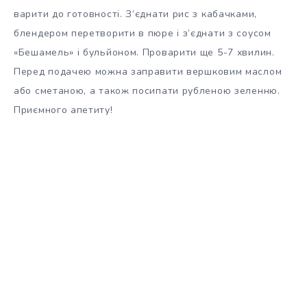
варити до готовності. З’єднати рис з кабачками,
блендером перетворити в пюре і з’єднати з соусом
«Бешамель» і бульйоном. Проварити ще 5-7 хвилин.
Перед подачею можна заправити вершковим маслом
або сметаною, а також посипати рубленою зеленню.
Приємного апетиту!