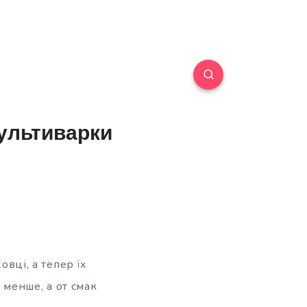
ультиварки
овці, а тепер їх
менше, а от смак