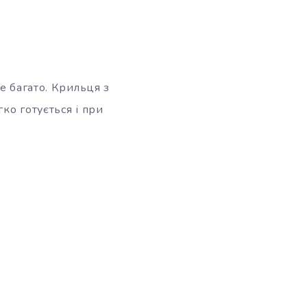
е багато. Крильця з
ко готується і при