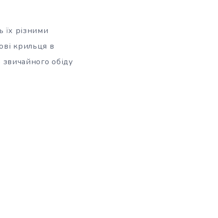
ь їх різними
дові крильця в
о звичайного обіду