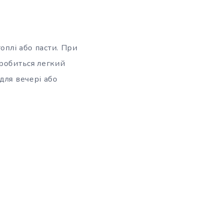
оплі або пасти. При
 робиться легкий
для вечері або