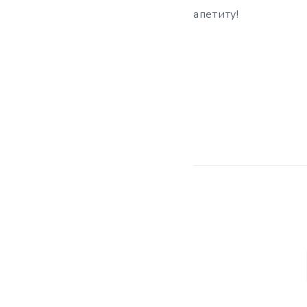
апетиту!