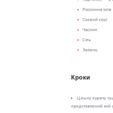
Рослинна олія
Соєвий соус
Часник
Сіль
Зелень
Кроки
Цільну курячу т
представлений мій 