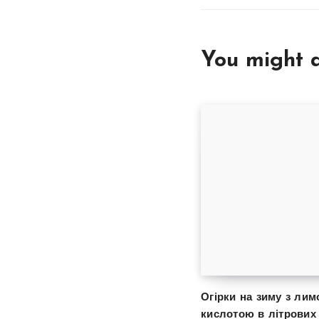
You might a
Огірки на зиму з ли
кислотою в літрових 