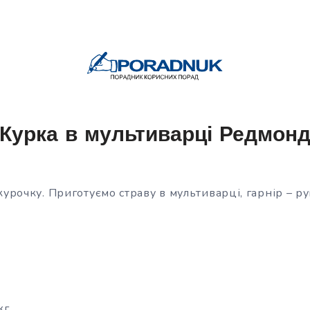
Курка в мультиварці Редмон
курочку. Приготуємо страву в мультиварці, гарнір – р
г.