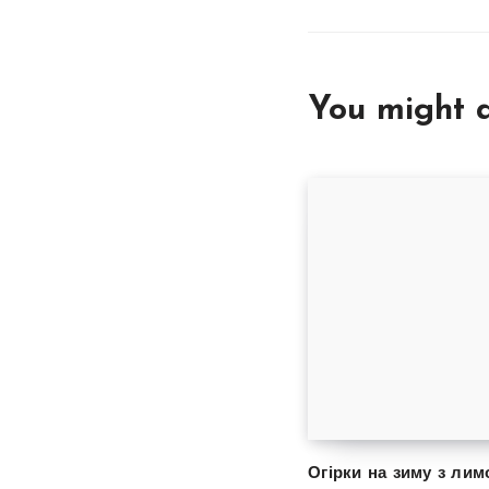
You might a
Огірки на зиму з ли