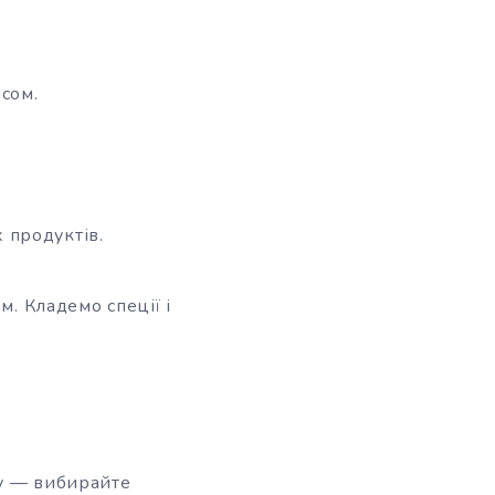
сом.
 продуктів.
м. Кладемо спеції і
ну — вибирайте