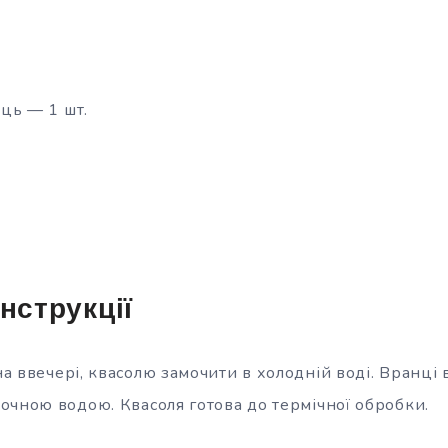
ць — 1 шт.
нструкції
а ввечері, квасолю замочити в холодній воді. Вранці в
очною водою. Квасоля готова до термічної обробки.