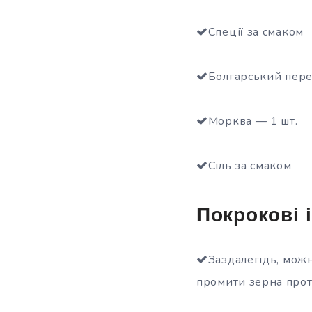
Спеції за смаком
Болгарський пере
Морква — 1 шт.
Сіль за смаком
Покрокові і
Заздалегідь, можн
промити зерна прот