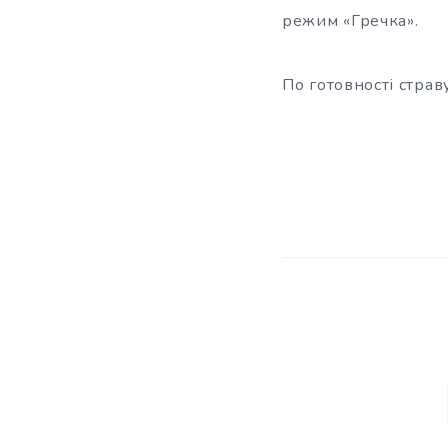
режим «Гречка».
По готовності стра