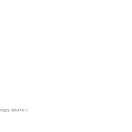
оду злити і