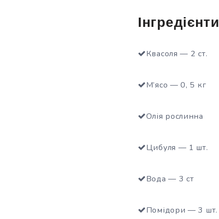
Інгредієнт
Квасоля — 2 ст.
М’ясо — 0, 5 кг
Олія рослинна
Цибуля — 1 шт.
Вода — 3 ст
Помідори — 3 шт.