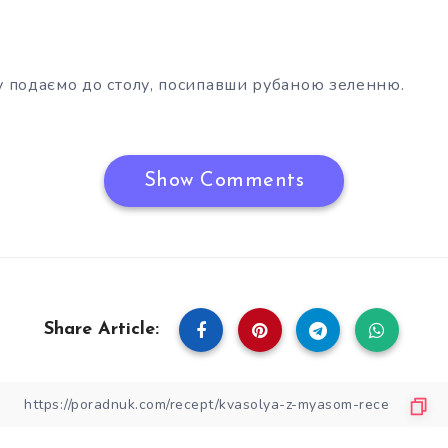
ву подаємо до столу, посипавши рубаною зеленню.
Show Comments
Share Article: