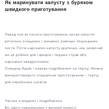
Як маринувати капусту з буряком
швидкого приготування
Перед тим як почати приготування, качан капусти
ретельно очищаємо і знімаємо зовнішні пошкоджені
листя. Потім нарізаємо капусту крупніше, ніж зазвичай
ми це робимо для гарнірів і перших страв або
нарізаємо квадратиками.
Очищену буряк і моркву подрібнюємо на тертці. Можна
використовувати спеціальне пристосування – тертці
для корейських салатів.
Часник очищаємо і подрібнюємо
Всі овочі перемішуємо у великій ємності.