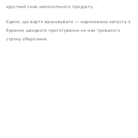
хрусткий смак малосольного продукту.
Єдине, що варто враховувати — маринована капуста з
буряком швидкого приготування не має тривалого
строку зберігання.