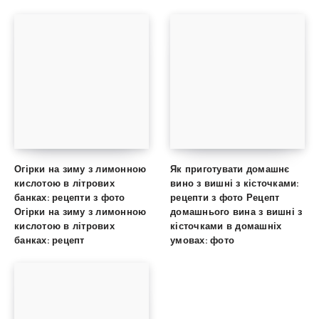
Огірки на зиму з лимонною
Як приготувати домашнє
кислотою в літрових
вино з вишні з кісточками:
банках: рецепти з фото
рецепти з фото Рецепт
Огірки на зиму з лимонною
домашнього вина з вишні з
кислотою в літрових
кісточками в домашніх
банках: рецепт
умовах: фото