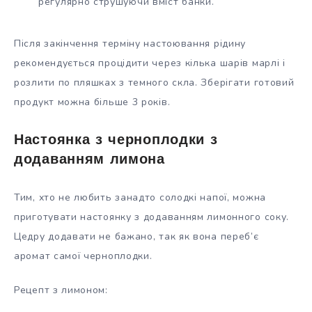
регулярно струшуючи вміст банки.
Після закінчення терміну настоювання рідину
рекомендується процідити через кілька шарів марлі і
розлити по пляшках з темного скла. Зберігати готовий
продукт можна більше 3 років.
Настоянка з черноплодки з
додаванням лимона
Тим, хто не любить занадто солодкі напої, можна
приготувати настоянку з додаванням лимонного соку.
Цедру додавати не бажано, так як вона переб’є
аромат самої черноплодки.
Рецепт з лимоном: