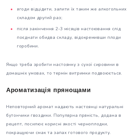
ягоди відцідити, залити їх таким же алкогольних
складом другий раз;
після закінчення 2-3 місяців настоювання слід
поєднати обидва складу, відокремивши плоди
горобини.
Якщо треба зробити настоянку з сухої сировини в
домашніх умовах, то термін витримки подвоюється.
Ароматизація прянощами
Неповторний аромат надають настоянці натуральні
бутончики гвоздики. Популярна пряність,
додана в
рецепт, посилює корисні якості черноплодки,
покращуючи смак та запах готового продукту.