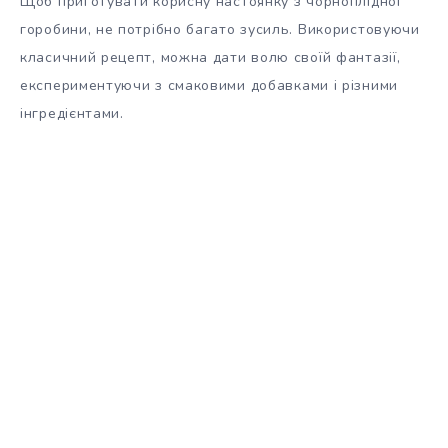
Щоб приготувати корисну настоянку з чорноплідної
горобини, не потрібно багато зусиль. Використовуючи
класичний рецепт, можна дати волю своїй фантазії,
експериментуючи з смаковими добавками і різними
інгредієнтами.