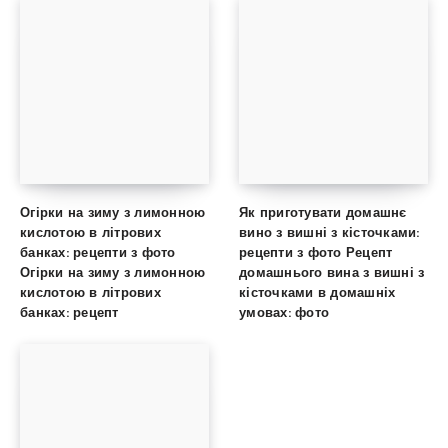
Огірки на зиму з лимонною
Як приготувати домашнє
кислотою в літрових
вино з вишні з кісточками:
банках: рецепти з фото
рецепти з фото Рецепт
Огірки на зиму з лимонною
домашнього вина з вишні з
кислотою в літрових
кісточками в домашніх
банках: рецепт
умовах: фото