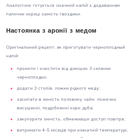
Аналогічно готується смачний напій з додаванням
палички кориці замість гвоздики.
Настоянка з аронії з медом
Оригінальний рецепт, як приготувати черноплодный
напій:
промити і очистити від домішок 3 склянки
черноплодки;
додати 3 столів. ложки рідкого меду;
засипати в ємність половину чайн. ложечки
висушеної, подрібненої кори дуба;
закупорити ємність, обмеживши доступ повітря;
витримати 4-5 місяців при кімнатній температурі,