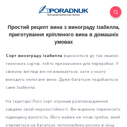
Простий рецепт вина з винограду Ізабелла,
приготування кріпленого вина в домашніх
умовах
Сорт винограду Ізабелла
відноситься до так званих
технічних сортів, тобто призначених для переробки. У
свіжому вигляді він не вживається, зате з нього
виходить непогане вино. Дуже багатьом подобається
саме Ізабелла.
На території Росії сорт отримав розповсюдження
завдяки своїй морозостійкості. Він відмінно переносить
підвищену вологість. Його майже не чіпає грибок, який
з’являється на багатьох теплолюбних рослин в кінці