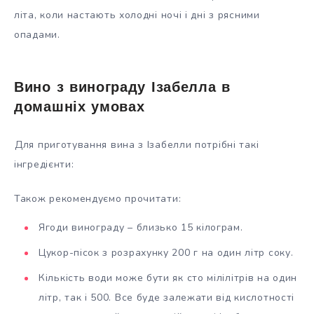
літа, коли настають холодні ночі і дні з рясними
опадами.
Вино з винограду Ізабелла в
домашніх умовах
Для приготування вина з Ізабелли потрібні такі
інгредієнти:
Також рекомендуємо прочитати:
Ягоди винограду – близько 15 кілограм.
Цукор-пісок з розрахунку 200 г на один літр соку.
Кількість води може бути як сто мілілітрів на один
літр, так і 500. Все буде залежати від кислотності