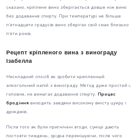
сказано, кріплене вино зберігається довше ніж вино
без додавання спирту. При температурі не більше
п’ятнадцяти градусів вино зберігає свій смак близько
п’яти років.
Рецепт кріпленого вина з винограду
Ізабелла
Нескладний спосіб як зробити крепленный
алкогольний напій з винограду. Метод дуже простий і,
головне, не вимагає додавання спирту.
Процес
бродіння
виходить завдяки високому вмісту цукру і
дріжджів.
Після того як були пригнічені ягоди, суміші дають
постояти тиждень, зрідка перемішуючи, після чого