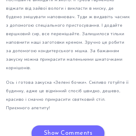
віджати від зайвої вологи і викласти в миску, де
будемо змішувати наповнювач. Туди ж видавіть часник
з допомогою спеціального пристосування. І додайте
вершковий сир, все перемішайте. Залишилося тільки
наповнити наші заготовки кремом. Зручно це робити
за допомогою кондитерського мішка. За бажанням
закуску можна прикрасити маленькими шматочками
корнішонів.
Ось і готова закуска «Зелені бочки». Сміливо готуйте її
будинку, адже це відмінний спосіб швидко, дешево,
красиво і смачно прикрасити святковий стіл.
Приємного апетиту!
Show Comments