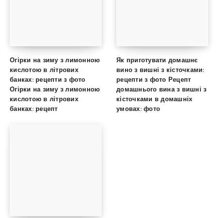
Огірки на зиму з лимонною
Як приготувати домашнє
кислотою в літрових
вино з вишні з кісточками:
банках: рецепти з фото
рецепти з фото Рецепт
Огірки на зиму з лимонною
домашнього вина з вишні з
кислотою в літрових
кісточками в домашніх
банках: рецепт
умовах: фото