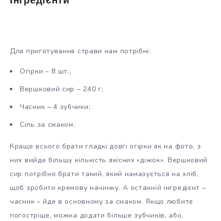
Інгредієнти
Для приготування страви нам потрібні:
Огірки – 8 шт.;
Вершковий сир – 240 г;
Часник – 4 зубчики;
Сіль за смаком.
Краще всього брати гладкі довгі огірки як на фото, з
них вийде більшу кількість якісних «діжок». Вершковий
сир потрібно брати такий, який намазується на хліб,
щоб зробити кремову начинку. А останній інгредієнт –
часник – йде в основному за смаком. Якщо любите
погостріше, можна додати більше зубчиків, або,