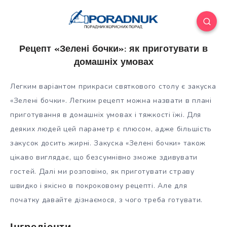
Рецепт «Зелені бочки»: як приготувати в
домашніх умовах
Легким варіантом прикраси святкового столу є закуска
«Зелені бочки». Легким рецепт можна назвати в плані
приготування в домашніх умовах і тяжкості їжі. Для
деяких людей цей параметр є плюсом, адже більшість
закусок досить жирні. Закуска «Зелені бочки» також
цікаво
виглядає, що безсумнівно зможе здивувати
гостей. Далі ми розповімо, як приготувати страву
швидко і якісно в покроковому рецепті. Але для
початку давайте дізнаємося, з чого треба готувати.