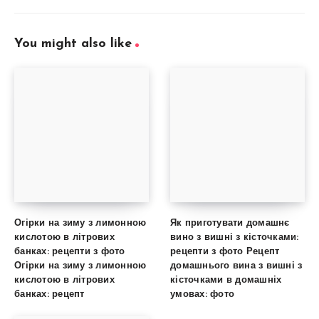
You might also like
Огірки на зиму з лимонною
Як приготувати домашнє
кислотою в літрових
вино з вишні з кісточками:
банках: рецепти з фото
рецепти з фото Рецепт
Огірки на зиму з лимонною
домашнього вина з вишні з
кислотою в літрових
кісточками в домашніх
банках: рецепт
умовах: фото