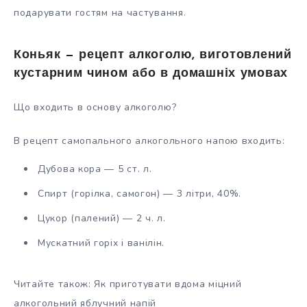
подарувати гостям на частування.
Коньяк — рецепт алкоголю, виготовлений
кустарним чином або в домашніх умовах
Що входить в основу алкоголю?
В рецепт самопального алкогольного напою входить:
Дубова кора — 5 ст. л.
Спирт (горілка, самогон) — 3 літри, 40%.
Цукор (палений) — 2 ч. л.
Мускатний горіх і ванілін.
Читайте також: Як приготувати вдома міцний
алкогольний яблучний напій