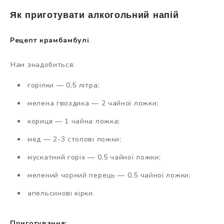
Як приготувати алкогольний напій
Рецепт крамбамбулі
.
Нам знадобиться:
горілки — 0,5 літра;
мелена гвоздика — 2 чайної ложки;
кориця — 1 чайна ложка;
мед — 2-3 столові ложки;
мускатний горіх — 0,5 чайної ложки;
мелений чорний перець — 0,5 чайної ложки;
апельсинові кірки.
Приготування: