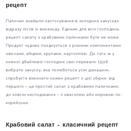
рецепт
Палички знайшли застосування в холодних закусках
відразу після їх винаходу. Єдиним для всіх господинь
рецепт салату з крабовими паличками бути не може.
Продукт чудово поєднується з різними компонентами:
овочами, яйцями, крупами, картоплею. До того ж у
кожної дбайливої господині свої переваги. Щоб
вибрати закуску, яка полюбиться усім домашнім,
спробуєте виконати кожен рецепт з цієї збірки: від
першого – це простий салат з крабовими паличками,
до зовсім несподіваних – з квасолею або морквою по-
корейськи.
Крабовий салат – класичний рецепт