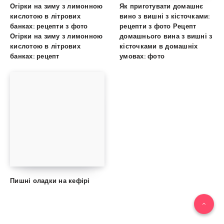
Огірки на зиму з лимонною
Як приготувати домашнє
кислотою в літрових
вино з вишні з кісточками:
банках: рецепти з фото
рецепти з фото Рецепт
Огірки на зиму з лимонною
домашнього вина з вишні з
кислотою в літрових
кісточками в домашніх
банках: рецепт
умовах: фото
Пишні оладки на кефірі