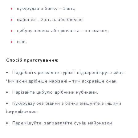
кукурудза в банку – 1 шт.;
майонез – 2 ст. л. або більше;
цибуля зелена або ріпчаста – за смаком;
сіль.
Спосіб приготування:
Подрібніть ретельно сурімі і відварені круто яйця.
Чим вони дрібніше нарізані – тим яскравіше смак.
Нарізайте цибулю дрібними кубиками.
Кукурудзу без рідини з банки змішуйте з іншими
інгредієнтами.
Перемішуйте, заправляйте суміш майонезом.