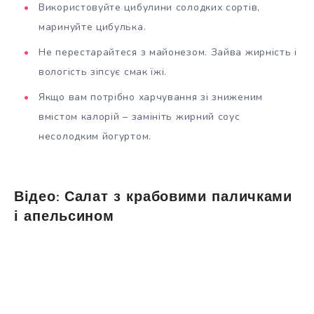
Використовуйте цибулини солодких сортів,
маринуйте цибулька.
Не перестарайтеся з майонезом. Зайва жирність і
вологість зіпсує смак їжі.
Якщо вам потрібно харчування зі зниженим
вмістом калорій – замініть жирний соус
несолодким йогуртом.
Відео: Салат з крабовими паличками
і апельсином