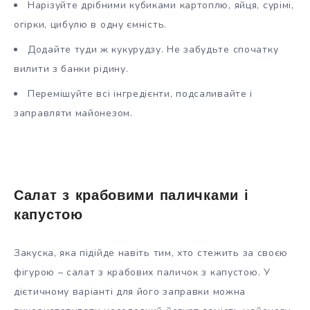
Нарізуйте дрібними кубиками картоплю, яйця, сурімі,
огірки, цибулю в одну ємність.
Додайте туди ж кукурудзу. Не забудьте спочатку
вилити з банки рідину.
Перемішуйте всі інгредієнти, подсаливайте і
заправляти майонезом.
Салат з крабовими паличками і
капустою
Закуска, яка підійде навіть тим, хто стежить за своєю
фігурою – салат з крабових паличок з капустою. У
дієтичному варіанті для його заправки можна