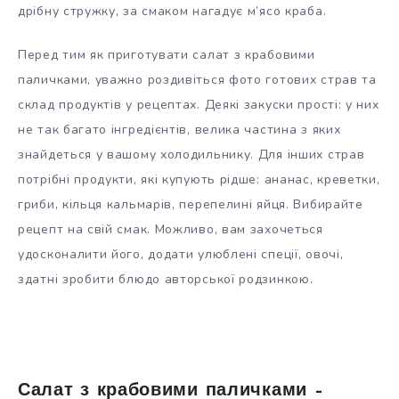
дрібну стружку, за смаком нагадує м’ясо краба.
Перед тим як приготувати салат з крабовими
паличками, уважно роздивіться фото готових страв та
склад продуктів у рецептах. Деякі закуски прості: у них
не так багато інгредієнтів, велика частина з яких
знайдеться у вашому холодильнику. Для інших страв
потрібні продукти, які купують рідше: ананас, креветки,
гриби, кільця кальмарів, перепелині яйця. Вибирайте
рецепт на свій смак. Можливо, вам захочеться
удосконалити його, додати улюблені спеції, овочі,
здатні зробити блюдо авторської родзинкою.
Салат з крабовими паличками –