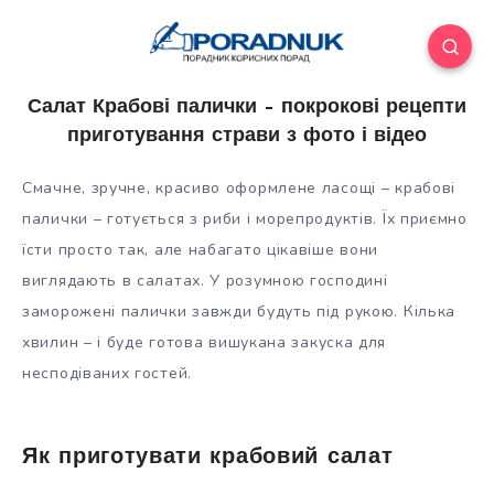
Салат Крабові палички – покрокові рецепти
приготування страви з фото і відео
Смачне, зручне, красиво оформлене ласощі – крабові
палички – готується з риби і морепродуктів. Їх приємно
їсти просто так, але набагато цікавіше вони
виглядають в салатах. У розумною господині
заморожені палички завжди будуть під рукою. Кілька
хвилин – і буде готова
вишукана закуска для
несподіваних гостей.
Як приготувати крабовий салат