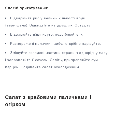
Спосіб приготування:
Відварюйте рис у великій кількості води
(вермішель). Відкидайте на друшляк. Остудіть.
Відварюйте яйця круто, подрібнюйте їх.
Розморожені палички і цибулю дрібно нарізуйте.
Змішуйте складові частини страви в однорідну масу
і заправляйте її соусом. Соліть, приправляйте суміш
перцем. Подавайте салат охолодженим.
Салат з крабовими паличками і
огірком