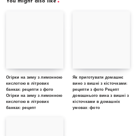
You might also like
Огірки на зиму з лимонною
Як приготувати домашнє
кислотою в літрових
вино з вишні з кісточками:
банках: рецепти з фото
рецепти з фото Рецепт
Огірки на зиму з лимонною
домашнього вина з вишні з
кислотою в літрових
кісточками в домашніх
банках: рецепт
умовах: фото