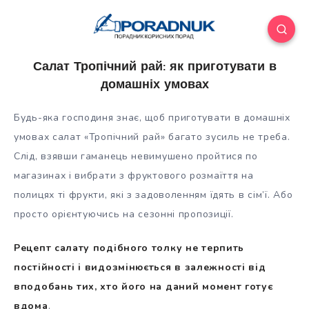
Салат Тропічний рай: як приготувати в
домашніх умовах
Будь-яка господиня знає, щоб приготувати в домашніх
умовах салат «Тропічний рай»
багато зусиль не треба.
Слід, взявши гаманець невимушено пройтися по
магазинах і вибрати з фруктового розмаїття на
полицях ті фрукти, які з задоволенням їдять в сім’ї. Або
просто
орієнтуючись на сезонні пропозиції.
Рецепт салату подібного толку не терпить
постійності і видозмінюється в залежності від
вподобань тих, хто його на даний момент готує
вдома
.