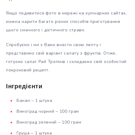
Якщо подивитися фото в мережі на кулінарних сайтах,
можна нарити багато різних способів приготування
цього смачного і дієтичного страви.
Спробуємо і ми з Вами внести свою лепту і
представимо свій варіант салату з фруктів. Отже,
готуємо салат Рай Тропіків і складаємо свій особистий
покроковий рецепт.
Інгредієнти
Банан – 1 штука
Виноград чорний – 100 грам
Виноград зелений – 100 грам
Груша – 1 штука