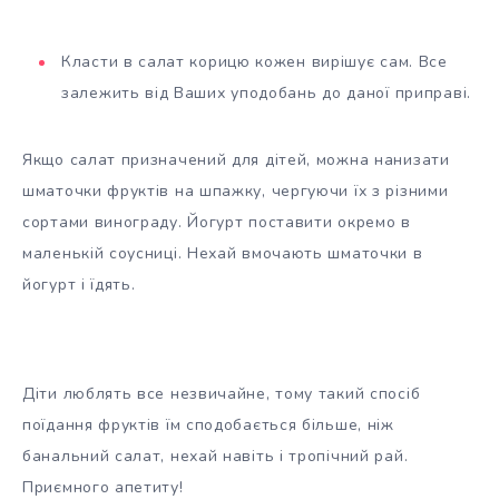
Класти в салат корицю кожен вирішує сам. Все
залежить від Ваших уподобань до даної приправі.
Якщо салат призначений для дітей, можна нанизати
шматочки фруктів на шпажку, чергуючи їх з різними
сортами винограду. Йогурт поставити окремо в
маленькій соусниці. Нехай вмочають шматочки в
йогурт і їдять.
Діти люблять все незвичайне, тому такий спосіб
поїдання фруктів їм сподобається більше, ніж
банальний салат, нехай навіть і тропічний рай.
Приємного апетиту!