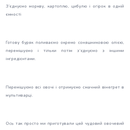
З’єднуємо моркву, картоплю, цибулю і огірок в одній
ємності
Готову буряк поливаємо окремо соняшниковою олією,
перемішуємо і тільки потім з’єднуємо з іншими
інгредієнтами.
Перемішуємо всі овочі і отримуємо смачний вінегрет в
мультиварці.
Ось так просто ми приготували цей чудовий овочевий