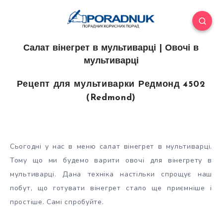
Салат вінегрет в мультиварці | Овочі в
мультиварці
Рецепт для мультиварки Редмонд 4502
(Redmond)
Сьогодні у нас в меню салат вінегрет в мультиварці.
Тому що ми будемо варити овочі для вінегрету в
мультиварці. Дана техніка настільки спрощує наш
побут, що готувати вінегрет стало ще приємніше і
простіше. Самі спробуйте.