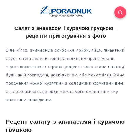
Салат з ананасом і курячою грудкою –
рецепти приготування з фото
Біле м’ясо, ананасные скибочки, гриби, яйця, пікантний
соус і свіжа зелень при правильному приготуванні
перетворюються в страва, рецепт якого стане в нагоді
будь-якій господині, досвідченою або початківця. Хоча
поєднання ніжної курятини з солодкими фруктами вже
стало
класикою, завжди можна урізноманітнити їжу
власними знахідками.
Рецепт салату з ананасами і курячою
грудкою