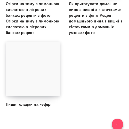
Огірки на зиму з лимонною
Як приготувати домашнє
кислотою в літрових
вино з вишні з кісточками:
банках: рецепти з фото
рецепти з фото Рецепт
Огірки на зиму з лимонною
домашнього вина з вишні з
кислотою в літрових
кісточками в домашніх
банках: рецепт
умовах: фото
Пишні оладки на кефірі