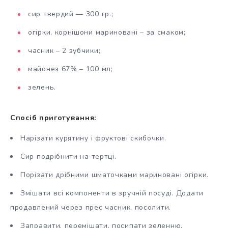
сир твердий — 300 гр.;
огірки, корнішони мариновані – за смаком;
часник – 2 зубчики;
майонез 67% – 100 мл;
зелень.
Спосіб приготування:
Нарізати курятину і фруктові скибочки.
Сир подрібнити на тертці.
Порізати дрібними шматочками мариновані огірки.
Змішати всі компоненти в зручній посуді. Додати
продавлений через прес часник, посолити.
Заправити, перемішати, посипати зеленню.