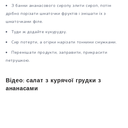
З банки ананасового сиропу злити сироп, потім
дрібно порізати шматочки фруктів і змішати їх з
шматочками філе.
Туди ж додайте кукурудзу.
Сир потерти, а огірки нарізати тонкими смужками.
Перемішати продукти, заправити, прикрасити
петрушкою.
Відео: салат з курячої грудки з
ананасами