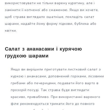
використовувати не тільки варену курятину, але і
замінити її копченої або смаженою. Якщо ви хочете,
щоб страва виглядало ошатніше, покладіть салат
шарами, надайте йому форму підкови, бублика або
квітки.
Салат з ананасами і курячою
грудкою шарами
Якщо ви вирішили приготувати листковий салат з
куркою і ананасами, доповнений горіхами, лісовими
грибами або печерицями, подавати його варто в
прозорій посуді. Так страва буде виглядати
красиво, привабливо. При використанні вареного
філе рекомендується тримати його до повного