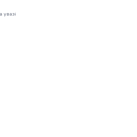
а увазі