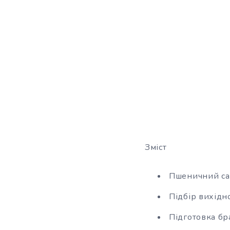
Зміст
Пшеничний са
Підбір вихідн
Підготовка бр