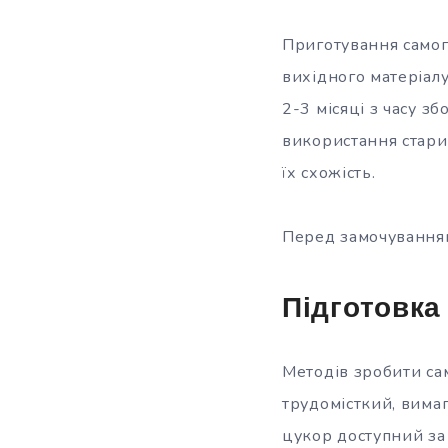
Приготування самог
вихідного матеріалу
2-3 місяці з часу 
використання старих
їх схожість.
Перед замочуванням 
Підготовка
Методів зробити са
трудомісткий, вимаг
цукор доступний за