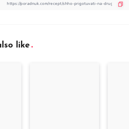
lso like