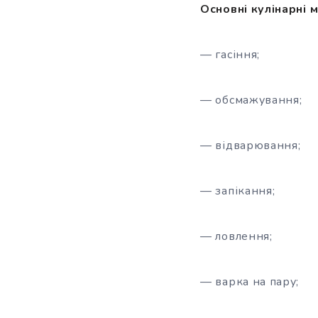
Основні кулінарні 
— гасіння;
— обсмажування;
— відварювання;
— запікання;
— ловлення;
— варка на пару;