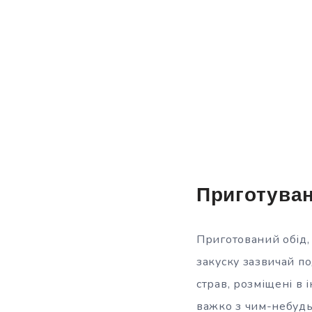
Приготуван
Приготований обід, 
закуску зазвичай по
страв, розміщені в 
важко з чим-небудь