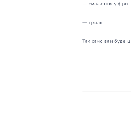
— смаження у фрит
— гриль.
Так само вам буде ц