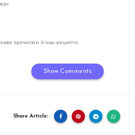
юрі;
ікаво прочитати й інші рецепти.
Show Comments
Share Article: