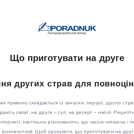
Що приготувати на друге
ня других страв для повноцін
як правило складається із закуски, першої, другої стра
дають салат, на друге – суп, на десерт – напій. Рецепт
інтернеті, настільки
різноманітні, що часом читаючи і 
 визначитися. Щоб зрозуміти, що приготувати на друг