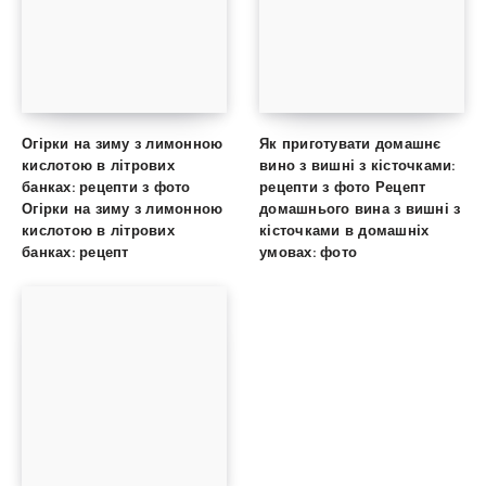
Огірки на зиму з лимонною
Як приготувати домашнє
кислотою в літрових
вино з вишні з кісточками:
банках: рецепти з фото
рецепти з фото Рецепт
Огірки на зиму з лимонною
домашнього вина з вишні з
кислотою в літрових
кісточками в домашніх
банках: рецепт
умовах: фото