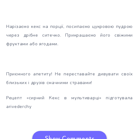
Нарізаємо кекс на порції, посипаємо цукровою пудрою
через дрібне ситечко. Прикрашаємо його свіжими
фруктами або ягодами.
Приємного апетиту! Не переставайте дивувати своїх
близьких і друзів смачними стравами!
Рецепт «сирний Кекс в мультиварці» підготувала
arivederchy
Show Comments