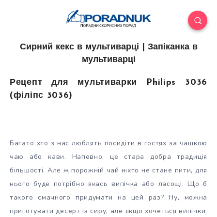
Сирний кекс в мультиварці | Запіканка в
мультиварці
Рецепт для мультиварки Philips 3036
(філіпс 3036)
Багато хто з нас люблять посидіти в гостях за чашкою
чаю або кави. Напевно, це стара добра традиція
більшості. Але ж порожній чай ніхто не стане пити, для
нього буде потрібно якась випічка або ласощі. Що б
такого смачного
придумати на цей раз? Ну, можна
приготувати десерт із сиру, але якщо хочеться випічки,