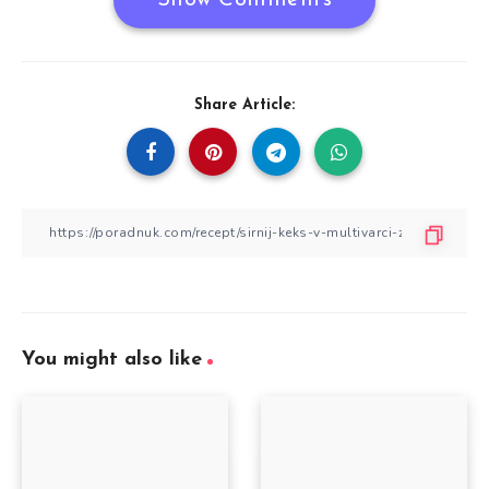
Share Article:
You might also like