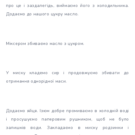
про це і заздалегідь, виймаємо його з холодильника.
Додаємо до нашого цукру масло.
Міксером збиваємо масло з цукром.
У миску кладемо сир і продовжуємо збивати до
отримання однорідної маси.
Додаємо яйця. Ізюм добре промиваємо в холодній воді
і просушуємо паперовим рушником, щоб не було
залишків води. Закладаємо в миску родзинки і