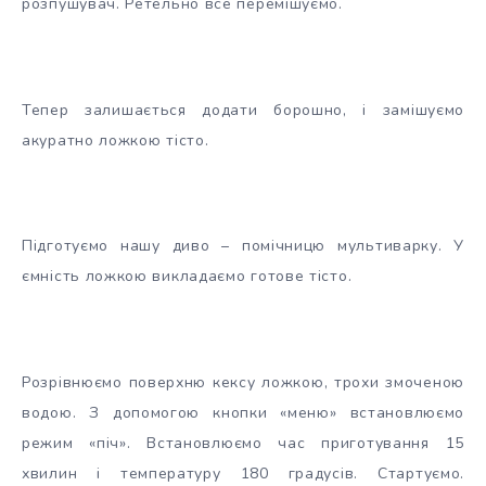
розпушувач. Ретельно все перемішуємо.
Тепер залишається додати борошно, і замішуємо
акуратно ложкою тісто.
Підготуємо нашу диво – помічницю мультиварку. У
ємність ложкою викладаємо готове тісто.
Розрівнюємо поверхню кексу ложкою, трохи змоченою
водою. З допомогою кнопки «меню» встановлюємо
режим «піч». Встановлюємо час приготування 15
хвилин і температуру 180 градусів. Стартуємо.