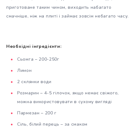
приготоване таким чином, виходить набагато
смачніше, ніж на плиті і займає зовсім небагато часу.
Необхідні інгредієнти:
Сьомга – 200-250г
Лимон
2 склянки води
Розмарин – 4-5 гілочок, якщо немає свіжого,
можна використовувати в сухому вигляді
Пармезан – 200 г
Сіль, білий перець – за смаком