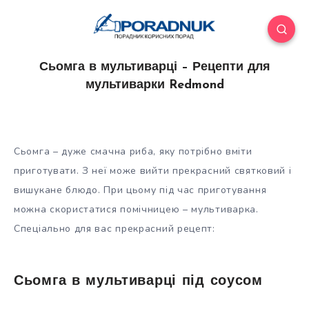
Сьомга в мультиварці – Рецепти для
мультиварки Redmond
Сьомга – дуже смачна риба, яку потрібно вміти
приготувати. З неї може вийти прекрасний святковий і
вишукане блюдо. При цьому під час приготування
можна скористатися помічницею – мультиварка.
Спеціально для вас прекрасний рецепт:
Сьомга в мультиварці під соусом