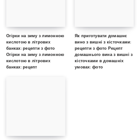
Огірки на зиму з лимонною
Як приготувати домашнє
кислотою в літрових
вино з вишні з кісточками:
банках: рецепти з фото
рецепти з фото Рецепт
Огірки на зиму з лимонною
домашнього вина з вишні з
кислотою в літрових
кісточками в домашніх
банках: рецепт
умовах: фото