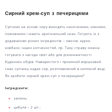
Сирний крем-суп з печерицями
Супчики на основі сиру виходять насиченими, ніжними,
поживними і мають оригінальний смак. Готують їх з
додаванням різних інгредієнтів – овочів, курки,
ковбаси, інших копченостей, пр. Таку страву можна
готувати з нагоди свят або для різноманітності
буденних обідів. Наваристого і приємний вершковий
смак супчику надає сир, розплавлений в киплячій воді.
Як зробити сирний крем-суп з печерицями?
Інгредієнти:
зелень;
цибуля – 2 шт.;