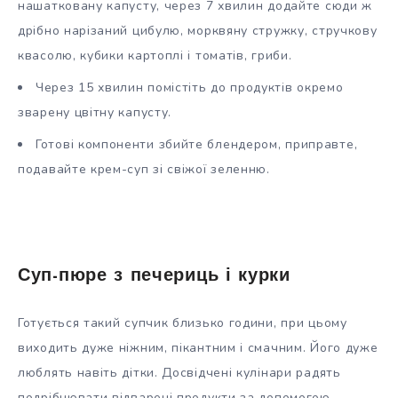
нашатковану капусту, через 7 хвилин додайте сюди ж
дрібно нарізаний цибулю, морквяну стружку, стручкову
квасолю, кубики картоплі і томатів, гриби.
Через 15 хвилин помістіть до продуктів окремо
зварену цвітну капусту.
Готові компоненти збийте блендером, приправте,
подавайте крем-суп зі свіжої зеленню.
Суп-пюре з печериць і курки
Готується такий супчик близько години, при цьому
виходить дуже ніжним, пікантним і смачним. Його дуже
люблять навіть дітки. Досвідчені кулінари радять
подрібнювати відварені продукти за допомогою