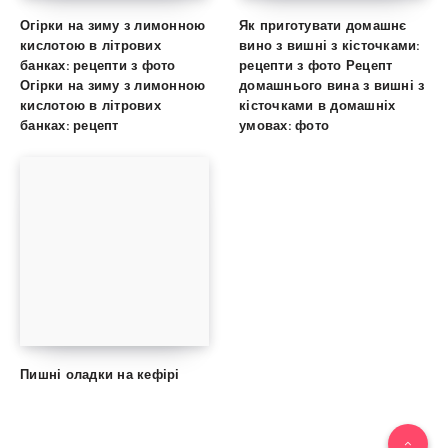
Огірки на зиму з лимонною
Як приготувати домашнє
кислотою в літрових
вино з вишні з кісточками:
банках: рецепти з фото
рецепти з фото Рецепт
Огірки на зиму з лимонною
домашнього вина з вишні з
кислотою в літрових
кісточками в домашніх
банках: рецепт
умовах: фото
Пишні оладки на кефірі