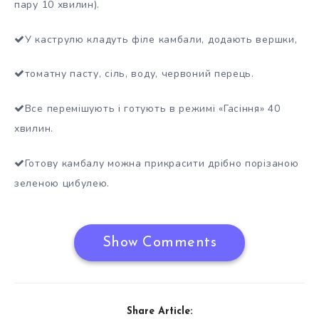
пару 10 хвилин).
У каструлю кладуть філе камбали, додають вершки,
томатну пасту, сіль, воду, червоний перець.
Все перемішують і готують в режимі «Гасіння» 40
хвилин.
Готову камбалу можна прикрасити дрібно порізаною
зеленою цибулею.
Show Comments
Share Article: