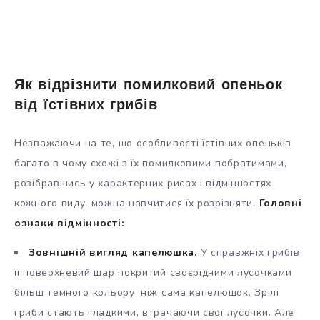
Як відрізнити помилковий опеньок
від їстівних грибів
Незважаючи на те, що особливості їстівних опеньків
багато в чому схожі з їх помилковими побратимами,
розібравшись у характерних рисах і відмінностях
кожного виду, можна навчитися їх розрізняти.
Головні
ознаки відмінності:
Зовнішній вигляд капелюшка.
У справжніх грибів
її поверхневий шар покритий своєрідними лусочками
більш темного кольору, ніж сама капелюшок. Зрілі
гриби стають гладкими, втрачаючи свої лусочки. Але