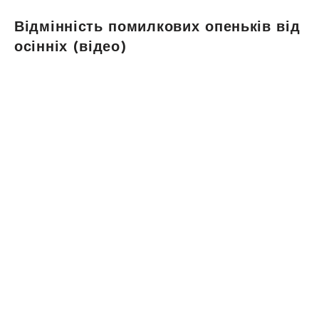
Відмінність помилкових опеньків від
осінніх (відео)