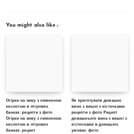
You might also like
Огірки на зиму з лимонною
Як приготувати домашнє
кислотою в літрових
вино з вишні з кісточками:
банках: рецепти з фото
рецепти з фото Рецепт
Огірки на зиму з лимонною
домашнього вина з вишні з
кислотою в літрових
кісточками в домашніх
банках: рецепт
умовах: фото