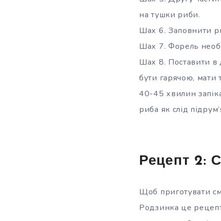
на тушки риби.
Шах 6. Заповнити р
Шах 7. Форель необ
Шах 8. Поставити в
бути гарячою, мати 
40-45 хвилин запіка
риба як слід підрум’
Рецепт 2:
Щоб приготувати см
Родзинка це рецепта