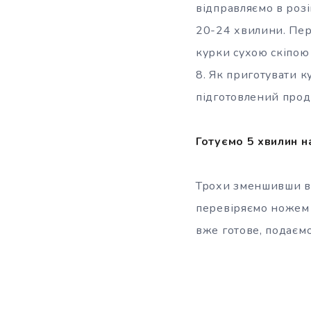
відправляємо в розі
20-24 хвилини. Пере
курки сухою скіпою
8. Як приготувати к
підготовлений прод
Готуємо 5 хвилин н
Трохи зменшивши во
перевіряємо ножем (
вже готове, подаєм