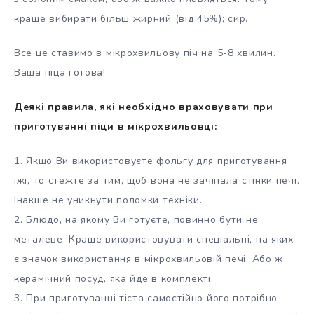
краще вибирати більш жирний (від 45%); сир.
Все це ставимо в мікрохвильову піч на 5-8 хвилин.
Ваша піца готова!
Деякі правила, які необхідно враховувати при
приготуванні піци в мікрохвильовці:
1. Якщо Ви використовуєте фольгу для приготування
їжі, то стежте за тим, щоб вона не зачіпала стінки печі.
Інакше не уникнути поломки техніки.
2. Блюдо, на якому Ви готуєте, повинно бути не
металеве. Краще використовувати спеціальні, на яких
є значок використання в мікрохвильовій печі. Або ж
керамічний посуд, яка йде в комплекті.
3. При приготуванні тіста самостійно його потрібно