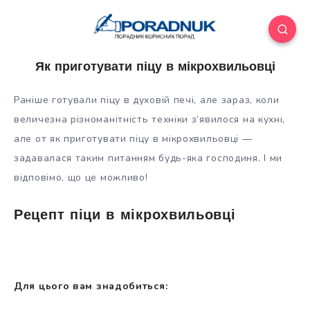
Як приготувати піцу в мікрохвильовці
Раніше готували піцу в духовій печі, але зараз, коли
величезна різноманітність техніки з’явилося на кухні,
але от як приготувати піцу в мікрохвильовці —
задавалася таким питанням будь-яка господиня. І ми
відповімо, що це можливо!
Рецепт піци в мікрохвильовці
Для
цього вам знадобиться: