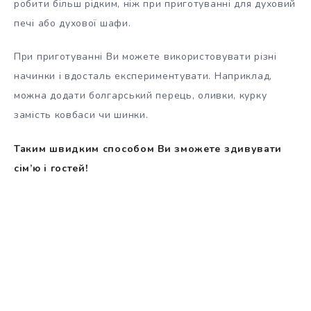
робити більш рідким, ніж при приготуванні для духовий
печі або духової шафи.
При приготуванні Ви можете використовувати різні
начинки і вдосталь експериментувати. Наприклад,
можна додати болгарський перець, оливки, курку
замість ковбаси чи шинки.
Таким швидким способом Ви зможете здивувати
сім’ю і гостей!