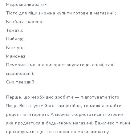
Мікрохвильова піч;
Тісто для піци (можна купити готове в магазині);
Ковбаса варена;
Томати;
Цибуля;
Кетчуп;
Майонез;
Печериці (можна використовувати як свіжі, так і
мариновані);
Сир твердий.
Перше, що необхідно зробити — підготувати тісто.
Якщо Ви готуєте його самостійно, то можна знайти
рецепт в інтернеті. А можна скористатися і готовим,
яке продається в будь-якому магазині. Важливо тільки
враховувати, що тісто повинно мати кімнатну