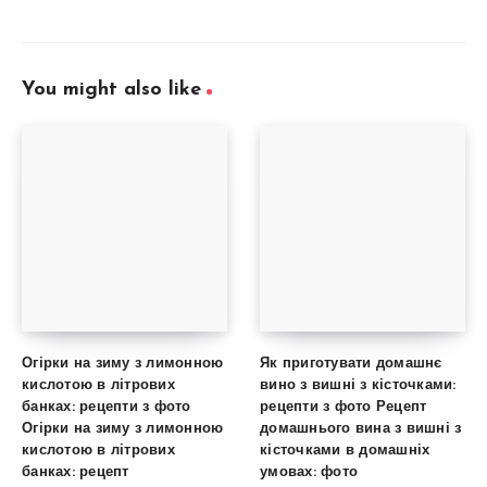
You might also like
Огірки на зиму з лимонною
Як приготувати домашнє
кислотою в літрових
вино з вишні з кісточками:
банках: рецепти з фото
рецепти з фото Рецепт
Огірки на зиму з лимонною
домашнього вина з вишні з
кислотою в літрових
кісточками в домашніх
банках: рецепт
умовах: фото