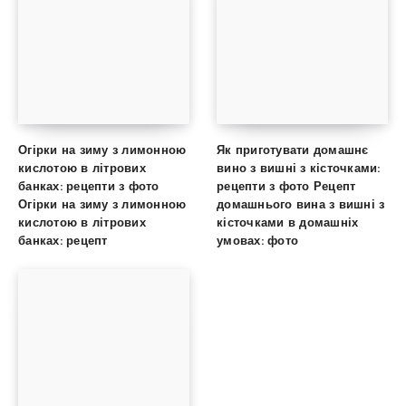
Огірки на зиму з лимонною
Як приготувати домашнє
кислотою в літрових
вино з вишні з кісточками:
банках: рецепти з фото
рецепти з фото Рецепт
Огірки на зиму з лимонною
домашнього вина з вишні з
кислотою в літрових
кісточками в домашніх
банках: рецепт
умовах: фото