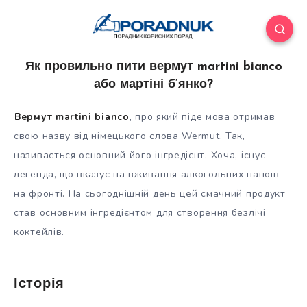
Як провильно пити вермут martini bianco
або мартіні б’янко?
Вермут martini bianco
, про який піде мова отримав
свою назву від німецького слова Wermut. Так,
називається основний його інгредієнт. Хоча, існує
легенда, що вказує на вживання алкогольних напоїв
на фронті. На сьогоднішній день цей смачний продукт
став основним інгредієнтом для
створення безлічі
коктейлів.
Історія