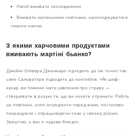
Напій вживати охолодженим.
Вживати маленькими ковтками, насолоджуватися
смаком напою.
З якими харчовими продуктами
вживають мартіні бьанко?
Джеймі Олівера Дженнаро підходить до їжі точно так
само Сальваторе підходить до коктейлів. «Як шеф-
кухар, ви повинні мати уявлення про страву —
створювати в розумі те, що ви хочете отримати. Робіть
це повільно, коли інгредієнти перед вами, поступово
покращуючи і опрацьовуючи смак у своєму розумі.
Зрештою, у вас є чудове блюдо».