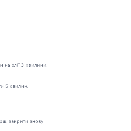
 на олії 3 хвилини.
и 5 хвилин.
рш, закрити знову