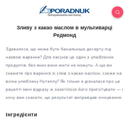
Зливу з какао маслом в мультиварці
Редмонд
Здавалося, що може бути банальніше десерту під
назвою варення? Для ласунів це один з улюблених
продуктів, без яких вони жити не можуть. А що ви
скажете про варення зі слив з какао маслом, схоже на
всіма улюблену Нутеллу? Як тільки я дізналася про це
рецепті мені відразу ж
захотілося його приготувати — і
хочу вам сказати, що результат виправдав очікування.
Інгредієнти