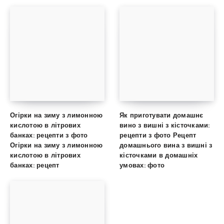
Огірки на зиму з лимонною
Як приготувати домашнє
кислотою в літрових
вино з вишні з кісточками:
банках: рецепти з фото
рецепти з фото Рецепт
Огірки на зиму з лимонною
домашнього вина з вишні з
кислотою в літрових
кісточками в домашніх
банках: рецепт
умовах: фото