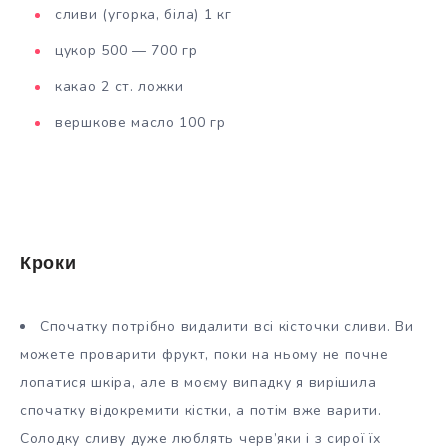
сливи (угорка, біла) 1 кг
цукор 500 — 700 гр
какао 2 ст. ложки
вершкове масло 100 гр
Кроки
Спочатку потрібно видалити всі кісточки сливи. Ви
можете проварити фрукт, поки на ньому не почне
лопатися шкіра, але в моєму випадку я вирішила
спочатку відокремити кістки, а потім вже варити.
Солодку сливу дуже люблять черв’яки і з сирої їх